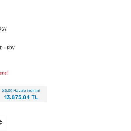
7SY
D + KDV
rle!!
%5,00 Havale indirimi
13.875,84 TL