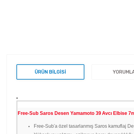
ÜRÜN BILGISI
YORUML
Free-Sub Saros Desen Yamamoto 39 Avcı Elbise 
Free-Sub'a özel tasarlanmış Saros kamuflaj D