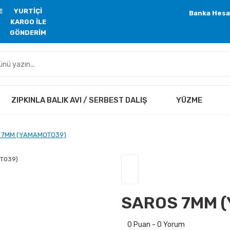
E
YURTİÇİ
Banka Hesa
KARGO İLE
GÖNDERİM
ZIPKINLA BALIK AVI / SERBEST DALIŞ
YÜZME
 7MM (YAMAMOTO39)
SAROS 7MM 
0 Puan - 0 Yorum