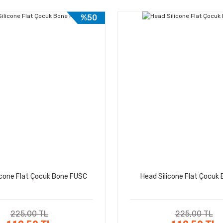
%50
icone Flat Çocuk Bone FUSC
Head Silicone Flat Çocuk
225,00 TL
225,00 TL