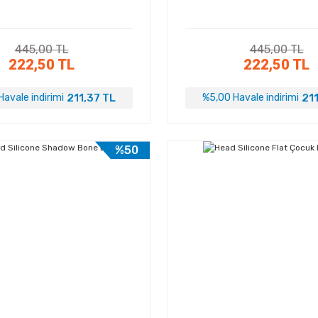
445,00 TL
445,00 TL
222,50 TL
222,50 TL
211,37 TL
211
avale indirimi
%5,00 Havale indirimi
%50