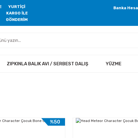
E
YURTİÇİ
Banka Hesa
KARGO İLE
GÖNDERİM
ZIPKINLA BALIK AVI / SERBEST DALIŞ
YÜZME
%50