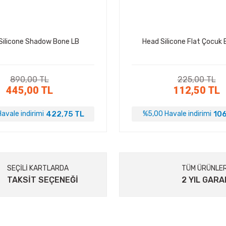
Silicone Shadow Bone LB
Head Silicone Flat Çocuk
890,00 TL
225,00 TL
445,00 TL
112,50 TL
422,75 TL
106
avale indirimi
%5,00 Havale indirimi
SEÇİLİ KARTLARDA
TÜM ÜRÜNLE
TAKSİT SEÇENEĞİ
2 YIL GARA