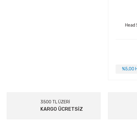
Head 
%5,00 H
3500 TL ÜZERİ
KARGO ÜCRETSİZ