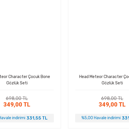
teor Character Çocuk Bone
Head Meteor Character Ço
Gözlük Seti
Gözlük Seti
698,00 TL
698,00 TL
349,00 TL
349,00 TL
331,55 TL
331
avale indirimi
%5,00 Havale indirimi