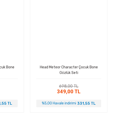
cuk Bone
Head Meteor Character Çocuk Bone
Gözlük Seti
698,00 TL
349,00 TL
,55 TL
331,55 TL
%5,00 Havale indirimi