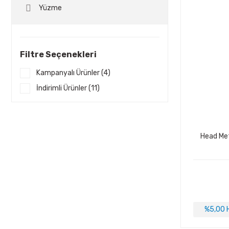
Yüzme
Filtre Seçenekleri
Kampanyalı Ürünler (4)
İndirimli Ürünler (11)
Head Me
%5,00 H