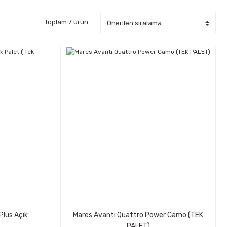
Toplam 7 ürün
Plus Açık
Mares Avanti Quattro Power Camo (TEK
PALET)