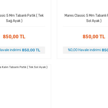
ssic 5 Mm Tabanlı Patik ( Tek
Mares Classic 5 Mm Tabanlı P
Sağ Ayak )
Sol Ayak )
850,00 TL
850,00 TL
850,00 TL
850
avale indirimi
%0,00 Havale indirimi