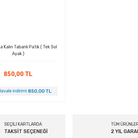
a Kalın Tabanlı Patik ( Tek Sol
Ayak )
850,00 TL
850,00 TL
avale indirimi
SEÇİLİ KARTLARDA
TÜM ÜRÜNLE
TAKSİT SEÇENEĞİ
2 YIL GARA