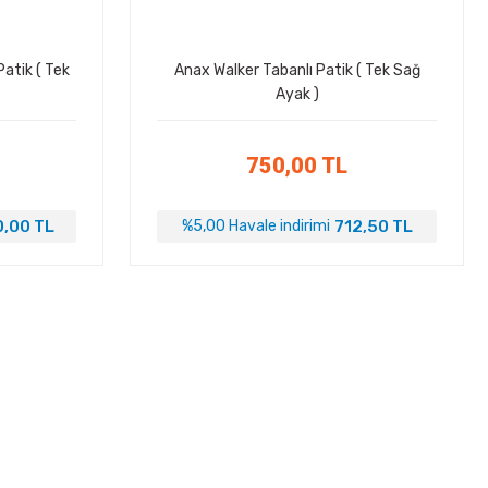
atik ( Tek
Anax Walker Tabanlı Patik ( Tek Sağ
Ayak )
750,00 TL
,00 TL
712,50 TL
%5,00 Havale indirimi