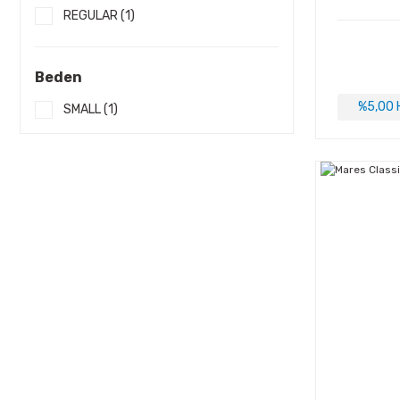
REGULAR (1)
Beden
%5,00 H
SMALL (1)