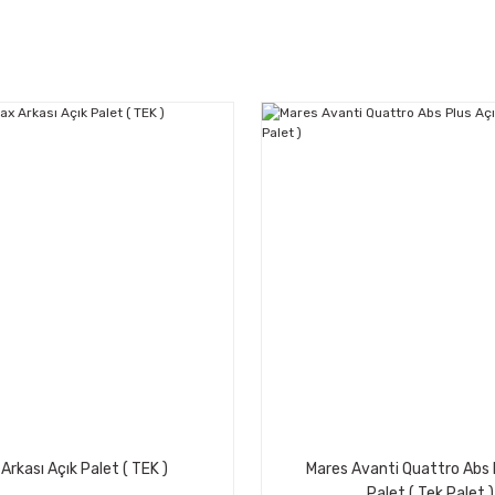
Arkası Açık Palet ( TEK )
Mares Avanti Quattro Abs 
Palet ( Tek Palet )