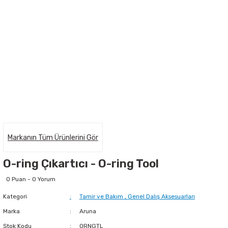
Markanın Tüm Ürünlerini Gör
O-ring Çıkartıcı - O-ring Tool
0 Puan - 0 Yorum
Kategori
Tamir ve Bakım
,
Genel Dalış Aksesuarları
Marka
Aruna
Stok Kodu
ORNGTL