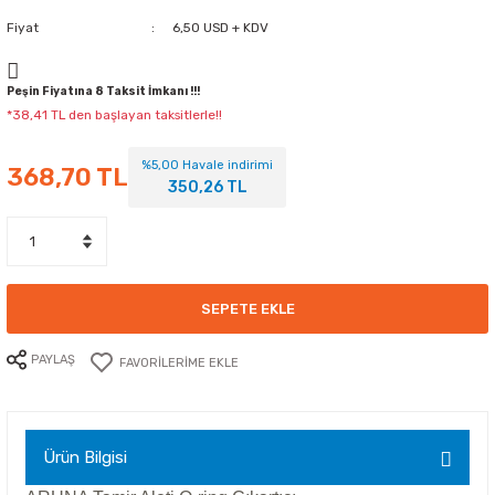
Fiyat
6,50 USD + KDV
Peşin Fiyatına 8 Taksit İmkanı !!!
*38,41 TL den başlayan taksitlerle!!
%5,00 Havale indirimi
368,70 TL
350,26 TL
SEPETE EKLE
PAYLAŞ
Ürün Bilgisi