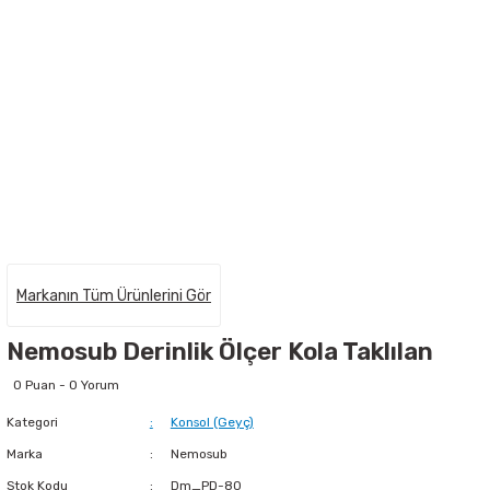
Markanın Tüm Ürünlerini Gör
Nemosub Derinlik Ölçer Kola Taklılan
0 Puan - 0 Yorum
Kategori
Konsol (Geyç)
Marka
Nemosub
Stok Kodu
Dm_PD-80