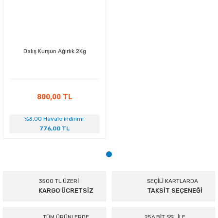
Dalış Kurşun Ağırlık 2Kg
Gönder
800,00 TL
%3,00 Havale indirimi
776,00 TL
3500 TL ÜZERİ
SEÇİLİ KARTLARDA
KARGO ÜCRETSİZ
TAKSİT SEÇENEĞİ
TÜM ÜRÜNLERDE
256 BİT SSL İLE