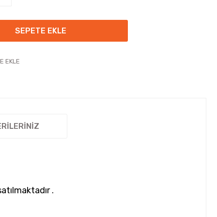
SEPETE EKLE
RILERINIZ
atılmaktadır .