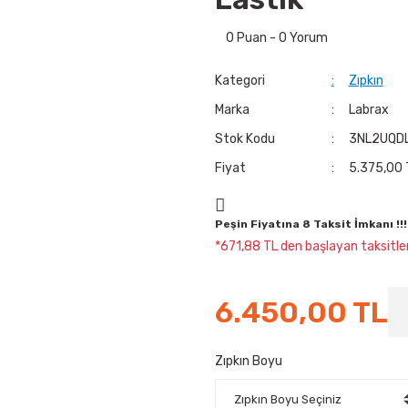
0 Puan - 0 Yorum
Kategori
Zıpkın
Marka
Labrax
Stok Kodu
3NL2UQD
Fiyat
5.375,00 
Peşin Fiyatına 8 Taksit İmkanı !!!
*671,88 TL den başlayan taksitler
6.450,00 TL
Zıpkın Boyu