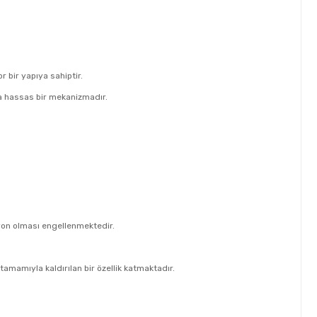
 bir yapıya sahiptir.
a hassas bir mekanizmadır.
zyon olması engellenmektedir.
tamamıyla kaldırılan bir özellik katmaktadır.