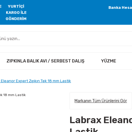
E
YURTİÇİ
Banka Hesa
KARGO İLE
GÖNDERİM
ZIPKINLA BALIK AVI / SERBEST DALIŞ
YÜZME
 Eleanor Expert Zıpkın Tek 18 mm Lastik
Markanın Tüm Ürünlerini Gör
Labrax Eleano
Lastik