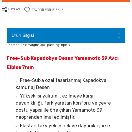
PAYLAŞ
Ürün Bilgisi
; border: 0px; margin: 0px; padding: 0px;">
Free-Sub Kapadokya Desen Yamamoto 39 Avcı
Elbise 7mm
Free-Sub'a özel tasarlanmış Kapadokya
kamuflaj Desen
Yüksek ısı yalıtımı , ezilmeye karşı
dayanıklılığı, fark yaratan konforu ve çevre
dostu yapısı ile öne çıkan Yamamoto 39
neoprenden imal edilmiştir.
Elastan takviyeli esnek ve dayanıklı jarse