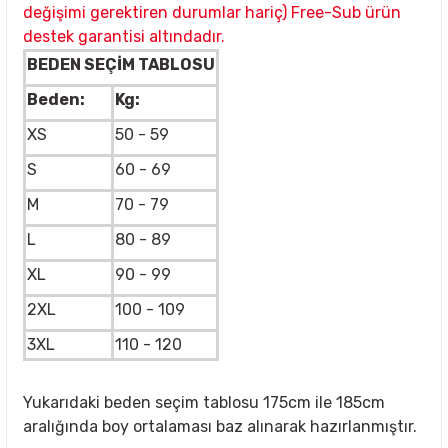
değişimi gerektiren durumlar hariç) Free-Sub ürün
destek garantisi altındadır.
BEDEN SEÇİM TABLOSU
Beden:
Kg:
XS
50 - 59
S
60 - 69
M
70 - 79
L
80 - 89
XL
90 - 99
2XL
100 - 109
3XL
110 - 120
Yukarıdaki beden seçim tablosu 175cm ile 185cm
aralığında boy ortalaması baz alınarak hazırlanmıştır.