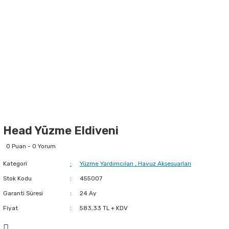
Head Yüzme Eldiveni
0 Puan - 0 Yorum
Kategori
Yüzme Yardımcıları
,
Havuz Aksesuarları
Stok Kodu
455007
Garanti Süresi
24 Ay
Fiyat
583,33 TL + KDV