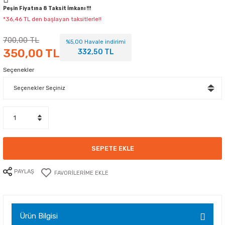
Peşin Fiyatına 8 Taksit İmkanı !!!
*36,46 TL den başlayan taksitlerle!!
700,00 TL
%5,00 Havale indirimi
350,00 TL
332,50 TL
Seçenekler
SEPETE EKLE
PAYLAŞ
Ürün Bilgisi