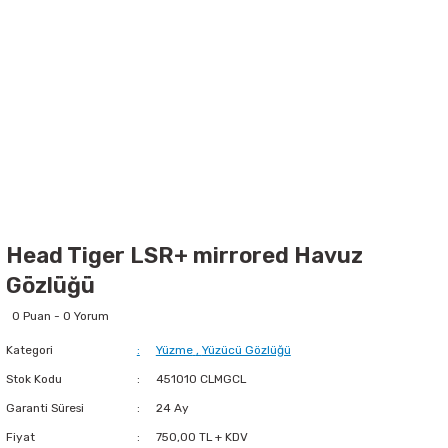
Head Tiger LSR+ mirrored Havuz
Gözlüğü
0 Puan - 0 Yorum
Kategori
Yüzme
,
Yüzücü Gözlüğü
Stok Kodu
451010 CLMGCL
Garanti Süresi
24 Ay
Fiyat
750,00 TL + KDV