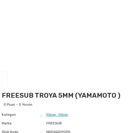
FREESUB TROYA 5MM (YAMAMOTO )
0 Puan - 0 Yorum
Kategori
Elbise
,
Elbise
Marka
FREESUB
Stok Kodu
MDDADD9GPQ