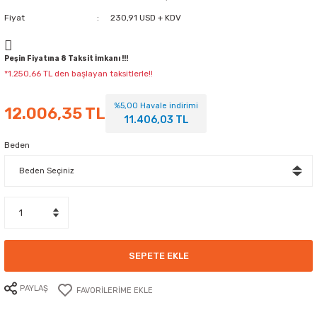
Fiyat
230,91 USD + KDV
Peşin Fiyatına 8 Taksit İmkanı !!!
*1.250,66 TL den başlayan taksitlerle!!
%5,00 Havale indirimi
12.006,35 TL
11.406,03 TL
Beden
SEPETE EKLE
PAYLAŞ