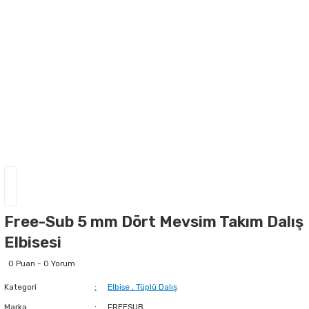
Free-Sub 5 mm Dört Mevsim Takım Dalış
Elbisesi
0 Puan - 0 Yorum
Kategori
Elbise
,
Tüplü Dalış
Marka
FREESUB