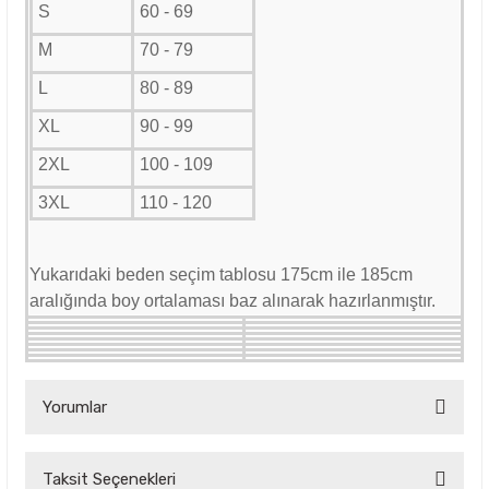
S
60 - 69
M
70 - 79
L
80 - 89
XL
90 - 99
2XL
100 - 109
3XL
110 - 120
Yukarıdaki beden seçim tablosu 175cm ile 185cm
aralığında boy ortalaması baz alınarak hazırlanmıştır.
Yorumlar
Taksit Seçenekleri
Bu ürüne ilk yorumu siz yapın!