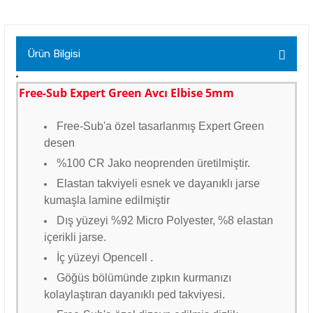
Ürün Bilgisi
Free-Sub Expert Green Avcı Elbise 5mm
Free-Sub'a özel tasarlanmış Expert Green
desen
%100 CR Jako neoprenden üretilmiştir.
Elastan takviyeli esnek ve dayanıklı jarse
kumaşla lamine edilmiştir
Dış yüzeyi %92 Micro Polyester, %8 elastan
içerikli jarse.
İç yüzeyi Opencell .
Göğüs bölümünde zıpkın kurmanızı
kolaylaştıran dayanıklı ped takviyesi.