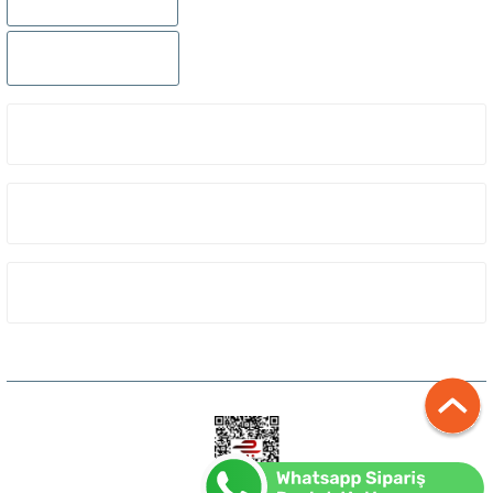
0232 441 0442
ÜYELIK
KURUMSAL
ALIŞVERIŞ
Copyright 2023 © dalisshop Tüm hakları saklıdır.