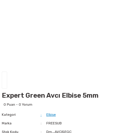
Expert Green Avcı Elbise 5mm
0 Puan - 0 Yorum
Kategori
Elbise
Marka
FREESUB
Stok Kodu
Dm_AVCI5EGC