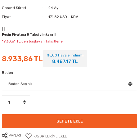
Garanti Süresi
24 Ay
Fiyat
171,82 USD + KDV
Peşin Fiyatına 8 Taksit İmkanı !!!
*930,61 TL den başlayan taksitlerle!!
%5,00 Havale indirimi
8.933,86 TL
8.487,17 TL
Beden
SEPETE EKLE
PAYLAŞ