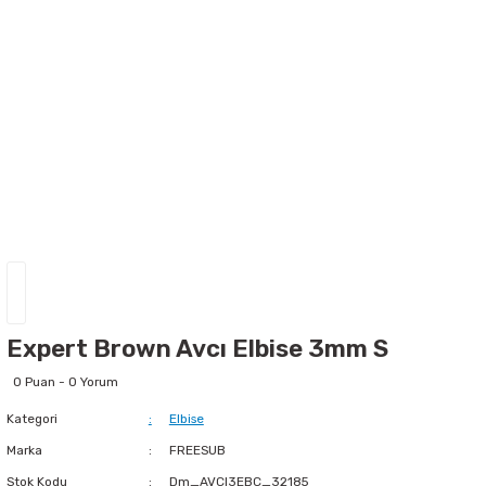
Expert Brown Avcı Elbise 3mm S
0 Puan - 0 Yorum
Kategori
Elbise
Marka
FREESUB
Stok Kodu
Dm_AVCI3EBC_32185