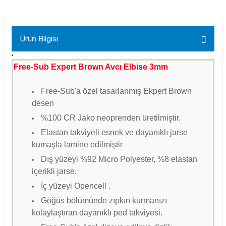
Ürün Bilgisi
Free-Sub Expert Brown Avcı Elbise 3mm
Free-Sub'a özel tasarlanmış Ekpert Brown
desen
%100 CR Jako neoprenden üretilmiştir.
Elastan takviyeli esnek ve dayanıklı jarse
kumaşla lamine edilmiştir
Dış yüzeyi %92 Micro Polyester, %8 elastan
içerikli jarse.
İç yüzeyi Opencell .
Göğüs bölümünde zıpkın kurmanızı
kolaylaştıran dayanıklı ped takviyesi.