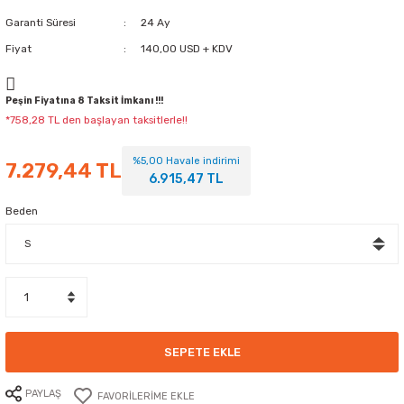
Garanti Süresi
24 Ay
Fiyat
140,00 USD + KDV
Peşin Fiyatına 8 Taksit İmkanı !!!
*758,28 TL den başlayan taksitlerle!!
%5,00 Havale indirimi
7.279,44 TL
6.915,47 TL
Beden
SEPETE EKLE
PAYLAŞ