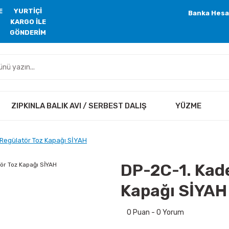
E
YURTİÇİ
Banka Hesa
KARGO İLE
GÖNDERİM
ZIPKINLA BALIK AVI / SERBEST DALIŞ
YÜZME
 Regülatör Toz Kapağı SİYAH
DP-2C-1. Kade
Kapağı SİYAH
0 Puan - 0 Yorum