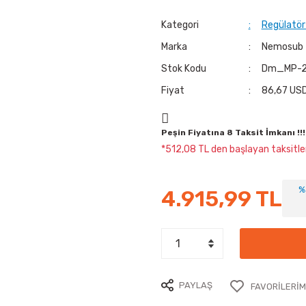
Kategori
Regülatör
Marka
Nemosub
Stok Kodu
Dm_MP-2
Fiyat
86,67 USD
Peşin Fiyatına 8 Taksit İmkanı !!!
*512,08 TL den başlayan taksitler
%
4.915,99 TL
PAYLAŞ