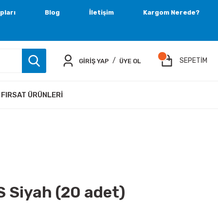
pları
Blog
İletişim
Kargom Nerede?
/
SEPETİM
GİRİŞ YAP
ÜYE OL
FIRSAT ÜRÜNLERI
 Siyah (20 adet)