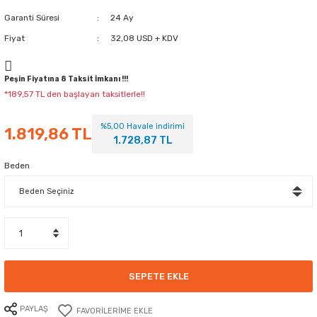
Garanti Süresi
24 Ay
Fiyat
32,08 USD + KDV
Peşin Fiyatına 8 Taksit İmkanı !!!
*189,57 TL den başlayan taksitlerle!!
%5,00 Havale indirimi
1.819,86 TL
1.728,87 TL
Beden
SEPETE EKLE
PAYLAŞ