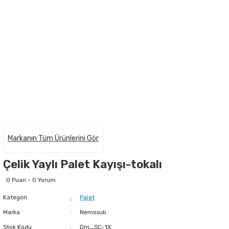
Markanın Tüm Ürünlerini Gör
Çelik Yaylı Palet Kayışı-tokalı
0 Puan - 0 Yorum
Kategori
Palet
Marka
Nemosub
Stok Kodu
Dm_SC-1X