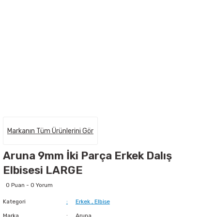
Markanın Tüm Ürünlerini Gör
Aruna 9mm İki Parça Erkek Dalış
Elbisesi LARGE
0 Puan - 0 Yorum
Kategori
Erkek
,
Elbise
Marka
Aruna