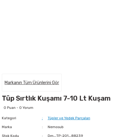
Markanın Tüm Ürünlerini Gör
Tüp Sırtlık Kuşamı 7-10 Lt Kuşam
0 Puan - 0 Yorum
Kategori
Tüpler ve Yedek Parçaları
Marka
Nemosub
Stok Kodu
Dm_TP-201_88239