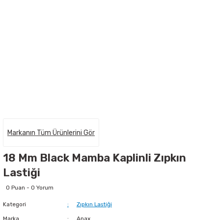
Markanın Tüm Ürünlerini Gör
18 Mm Black Mamba Kaplinli Zıpkın
Lastiği
0 Puan - 0 Yorum
Kategori
Zıpkın Lastiği
Marka
Anax