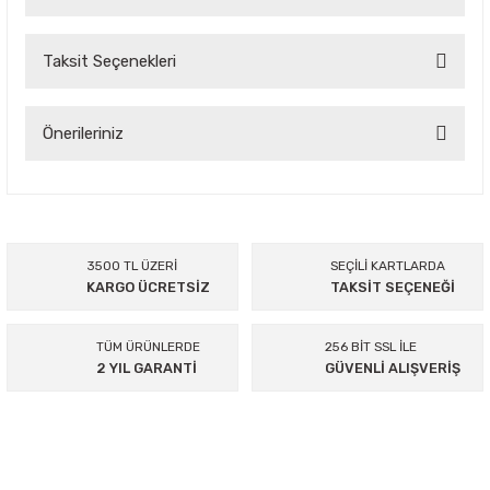
Taksit Seçenekleri
Bu ürüne ilk yorumu siz yapın!
Yorum Yaz
Önerileriniz
Bu ürünün fiyat bilgisi, resim, ürün açıklamalarında ve diğer
konularda yetersiz gördüğünüz noktaları öneri formunu
kullanarak tarafımıza iletebilirsiniz.
Görüş ve önerileriniz için teşekkür ederiz.
3500 TL ÜZERİ
SEÇİLİ KARTLARDA
KARGO ÜCRETSİZ
TAKSİT SEÇENEĞİ
Ürün resmi kalitesiz, bozuk veya görüntülenemiyor.
Ürün açıklamasında eksik bilgiler bulunuyor.
TÜM ÜRÜNLERDE
256 BİT SSL İLE
Ürün bilgilerinde hatalar bulunuyor.
2 YIL GARANTİ
GÜVENLİ ALIŞVERİŞ
Ürün fiyatı diğer sitelerden daha pahalı.
Bu ürüne benzer farklı alternatifler olmalı.