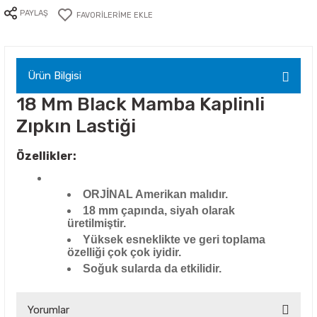
PAYLAŞ
Ürün Bilgisi
18 Mm Black Mamba Kaplinli
Zıpkın Lastiği
Özellikler:
ORJİNAL Amerikan malıdır.
18 mm çapında, siyah olarak
üretilmiştir.
Yüksek esneklikte ve geri toplama
özelliği çok çok iyidir.
Soğuk sularda da etkilidir.
Yorumlar