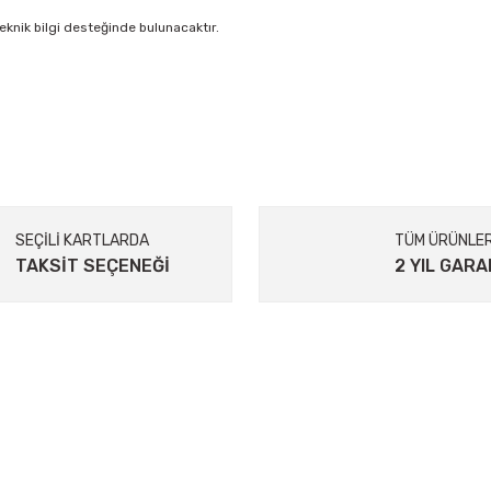
nik bilgi desteğinde bulunacaktır.
SEÇİLİ KARTLARDA
TÜM ÜRÜNLE
TAKSİT SEÇENEĞİ
2 YIL GARA
KURUMSAL