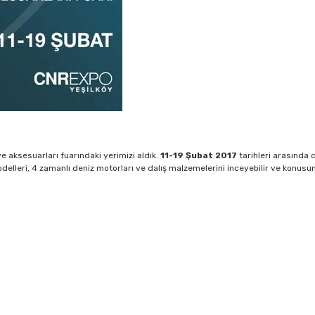
ve aksesuarları fuarındaki yerimizi aldık.
11-19 Şubat 2017
tarihleri arasında
leri, 4 zamanlı deniz motorları ve dalış malzemelerini inceyebilir ve konusund