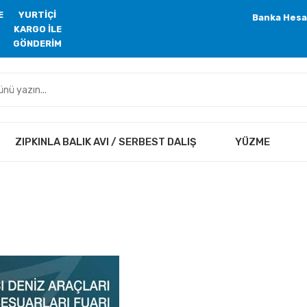
E
YURTİÇİ
Banka Hesa
KARGO İLE
GÖNDERİM
ZIPKINLA BALIK AVI / SERBEST DALIŞ
YÜZME