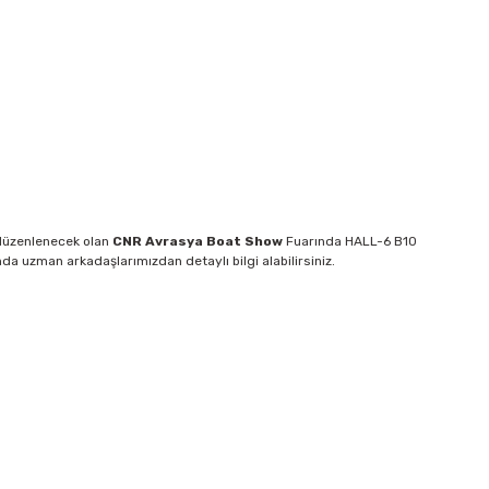
 düzenlenecek olan
CNR Avrasya Boat Show
Fuarında HALL-6 B10
a uzman arkadaşlarımızdan detaylı bilgi alabilirsiniz.