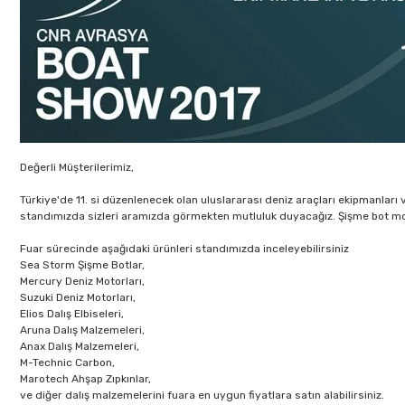
Değerli Müşterilerimiz,
Türkiye'de 11. si düzenlenecek olan uluslararası deniz araçları ekipmanları 
standımızda sizleri aramızda görmekten mutluluk duyacağız. Şişme bot model
Fuar sürecinde aşağıdaki ürünleri standımızda inceleyebilirsiniz
Sea Storm Şişme Botlar,
Mercury Deniz Motorları,
Suzuki Deniz Motorları,
Elios Dalış Elbiseleri,
Aruna Dalış Malzemeleri,
Anax Dalış Malzemeleri,
M-Technic Carbon,
Marotech Ahşap Zıpkınlar,
ve diğer dalış malzemelerini fuara en uygun fiyatlara satın alabilirsiniz.